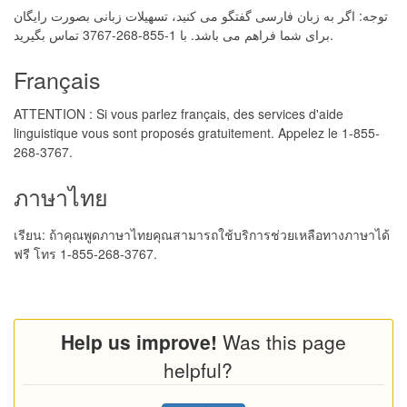
توجه: اگر به زبان فارسی گفتگو می کنید، تسهیلات زبانی بصورت رایگان
برای شما فراهم می باشد. با 1-855-268-3767 تماس بگیرید.
Français
ATTENTION : Si vous parlez français, des services d'aide
linguistique vous sont proposés gratuitement. Appelez le 1-855-
268-3767.
ภาษาไทย
เรียน: ถ้าคุณพูดภาษาไทยคุณสามารถใช้บริการช่วยเหลือทางภาษาได้
ฟรี โทร 1-855-268-3767.
Help us improve!
Was this page
helpful?