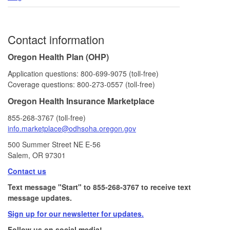
Contact information
Oregon Health Plan (OHP)
Application questions: 800‑699‑9075 (toll‑free)
Coverage questions: 800‑273‑0557 (toll‑free)
Oregon Health Insurance Marketplace
855‑268‑3767 (toll‑free)
info.marketplace@odhsoha.oregon​.gov
500 Summer Street NE E-56​
Salem, OR 97301
Contact us
Text message "Start" to 855-268-3767 to receive text
message updates.
Sign up for our newsletter for updates.
Follow us on social media!