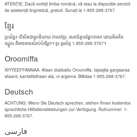
ATENȚIE: Dacă vorbiți limba română, vă stau la dispoziție servicii
de asistență lingvistică, gratuit. Sunați la 1-855-268-3767.
ខ្មែរ
ប្រយ័ត្ន៖ បើសិនជាអ្នកនិយាយ ភាសាខ្មែរ, សេវាជំនួយផ្នែកភាសា ដោយមិនគិត
ឈ្នួល គឺអាចមានសំរាប់បំរើអ្នក។ ចូរ ទូរស័ព្ទ 1-855-268-3767។
Oroomiffa
XIYYEEFFANNAA: Afaan dubbattu Oroomiffa, tajaajila gargaarsa
afaanii, kanfaltiidhaan ala, ni argema. Bilbilaa 1-855-268-3767.
Deutsch
ACHTUNG: Wenn Sie Deutsch sprechen, stehen Ihnen kostenlos
sprachliche Hilfsdienstleistungen zur Verfügung. Rufnummer: 1-
855-268-3767.
فارسی